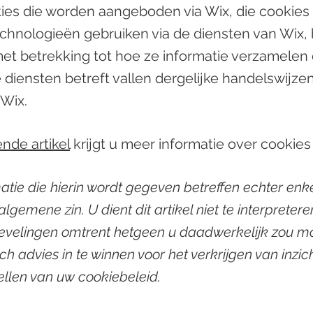
ties die worden aangeboden via Wix, die cookies
chnologieën gebruiken via de diensten van Wix, 
t betrekking tot hoe ze informatie verzamelen 
 diensten betreft vallen dergelijke handelswijzen
 Wix.
nde artikel
krijgt u meer informatie over cookies
atie die hierin wordt gegeven betreffen echter enkel
lgemene zin. U dient dit artikel niet te interpreteren
bevelingen omtrent hetgeen u daadwerkelijk zou 
ch advies in te winnen voor het verkrijgen van inzic
tellen van uw cookiebeleid.