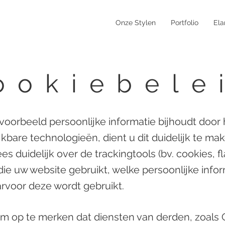
Onze Stylen
Portfolio
Elar
ookiebele
jvoorbeeld persoonlijke informatie bijhoudt door
jkbare technologieën, dient u dit duidelijk te m
s duidelijk over de trackingtools (bv. cookies, f
die uw website gebruikt, welke persoonlijke infor
rvoor deze wordt gebruikt.
 om op te merken dat diensten van derden, zoals 