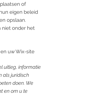
 plaatsen of
hun eigen beleid
en opslaan.
 niet onder het
 en uw Wix-site
 uitleg, informatie
 als juridisch
moeten doen. We
ht en om u te