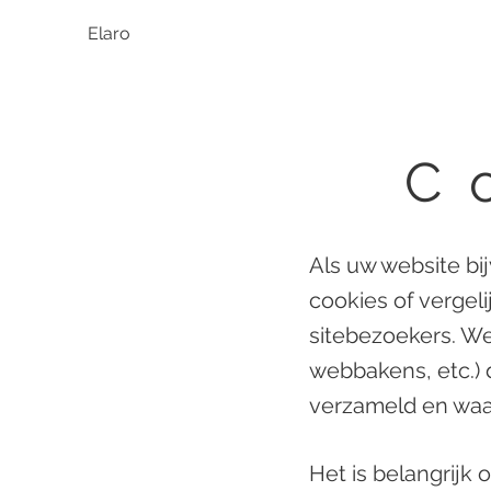
Elaro
C
Als uw website bi
cookies of vergeli
sitebezoekers. Wee
webbakens, etc.) 
verzameld en waa
Het is belangrijk