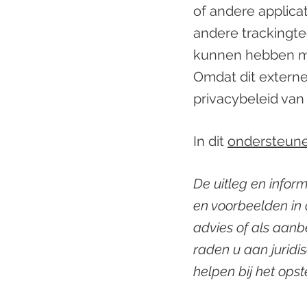
of andere applica
andere trackingte
kunnen hebben me
Omdat dit externe
privacybeleid van
In dit
ondersteune
De uitleg en inform
en voorbeelden in a
advies of als aan
raden u aan juridis
helpen bij het ops